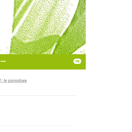
FR
l : le paradoxe