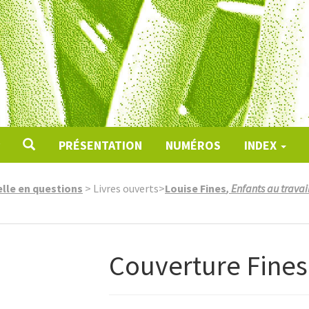
PRÉSENTATION
NUMÉROS
INDEX
ielle en questions
>
Livres ouverts
>
Louise Fines
, Enfants au travai
Couverture Fines