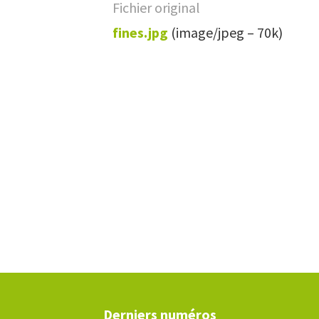
Fichier original
fines.jpg
(image/jpeg – 70k)
Derniers numéros