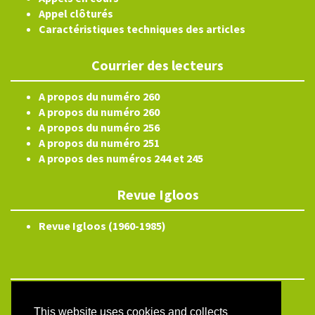
Appel clôturés
Caractéristiques techniques des articles
Courrier des lecteurs
A propos du numéro 260
A propos du numéro 260
A propos du numéro 256
A propos du numéro 251
A propos des numéros 244 et 245
Revue Igloos
Revue Igloos (1960-1985)
Electronic ISSN 2804-3359
This website uses cookies and collects