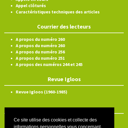
Appel clôturés
Caractéristiques techniques des articles
Courrier des lecteurs
A propos du numéro 260
A propos du numéro 260
A propos du numéro 256
A propos du numéro 251
A propos des numéros 244 et 245
Revue Igloos
Revue Igloos (1960-1985)
Ce site utilise des cookies et collecte des
ISSN électronique 2804-3359
informations personnelles vous concernant.