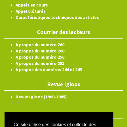
Appels en cours
Appel clôturés
Caractéristiques techniques des articles
Courrier des lecteurs
A propos du numéro 260
A propos du numéro 260
A propos du numéro 256
A propos du numéro 251
A propos des numéros 244 et 245
Revue Igloos
Revue Igloos (1960-1985)
Ce site utilise des cookies et collecte des
ISSN électronique 2804-3359