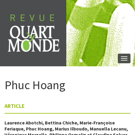
Aller
directement
au
contenu
Togg
navi
Phuc
Hoang
ARTICLE
Laurence
Abotchi
,
Bettina
Chiche
,
Marie-Françoise
Feriaque
,
Phuc
Hoang
,
Marius
Ilboudo
,
Manuella
Lecanu
,
Véronique
Morzelle
,
Philippe
Osmalin
et
Claudine
Solvar