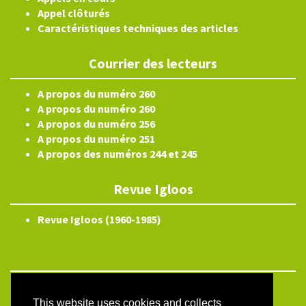
Appel clôturés
Caractéristiques techniques des articles
Courrier des lecteurs
A propos du numéro 260
A propos du numéro 260
A propos du numéro 256
A propos du numéro 251
A propos des numéros 244 et 245
Revue Igloos
Revue Igloos (1960-1985)
Electronic ISSN 2804-3359
This website uses cookies and collects