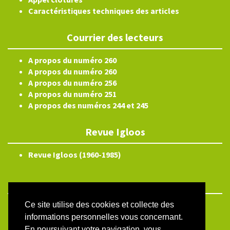
Caractéristiques techniques des articles
Courrier des lecteurs
A propos du numéro 260
A propos du numéro 260
A propos du numéro 256
A propos du numéro 251
A propos des numéros 244 et 245
Revue Igloos
Revue Igloos (1960-1985)
Ce site utilise des cookies et collecte des
ISSN électronique 2804-3359
informations personnelles vous concernant.
Plan du site
En poursuivant votre navigation, vous