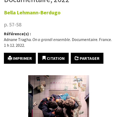
Bella
Lehmann-Berdugo
p. 57-58
Référence(s) :
Adnane Tragha.
On a grandi ensemble.
Documentaire. France.
1 h 12. 2022.
IMPRIMER
CITATION
PARTAGER