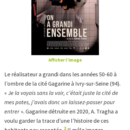
Afficher l’image
Le réalisateur a grandi dans les années 50-60 à
l’ombre de la cité Gagarine à Ivry-sur-Seine (94).
« J
e la voyais sans la voir, c’était juste la cité de
mes potes, j’avais donc un laissez-passer pour
entrer
». Gagarine détruite en 2020, A. Tragha a
voulu garder la trace d’une l’histoire de ces
2
habitants peu racontée.
Il mêle images