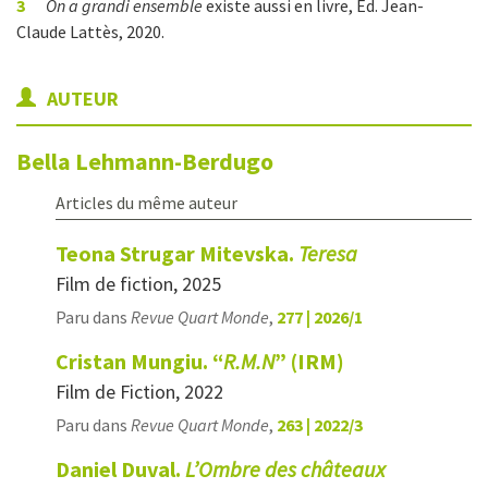
3
On a grandi ensemble
existe aussi en livre, Éd. Jean-
Claude Lattès, 2020.
AUTEUR
Bella
Lehmann-Berdugo
Articles du même auteur
Teona Strugar Mitevska.
Teresa
Film de fiction, 2025
Paru dans
Revue Quart Monde
,
277 | 2026/1
Cristan Mungiu. “
R.M.N
” (IRM)
Film de Fiction, 2022
Paru dans
Revue Quart Monde
,
263 | 2022/3
Daniel Duval.
L’Ombre des châteaux