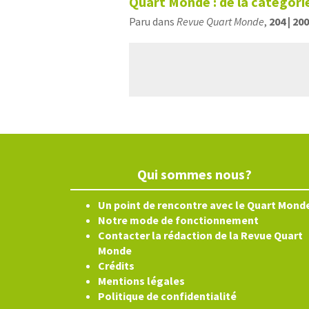
Quart Monde : de la catégorie
Paru dans
Revue Quart Monde
,
204 | 20
Qui sommes nous?
Un point de rencontre avec le Quart Mond
Notre mode de fonctionnement
Contacter la rédaction de la Revue Quart
Monde
Crédits
Mentions légales
Politique de confidentialité