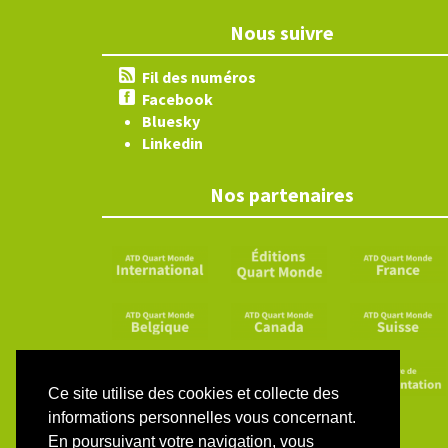
Nous suivre
Fil des numéros
Facebook
Bluesky
Linkedin
Nos partenaires
Ce site utilise des cookies et collecte des
informations personnelles vous concernant.
En poursuivant votre navigation, vous