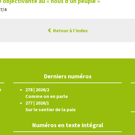
 objectivante au « nous d’un peuple »
07/4
Retour à l’index
Derniers numéros
e
278 | 2026/2
Comme on en parle
277 | 2026/1
Sur le sentier de la paix
Numéros en texte intégral