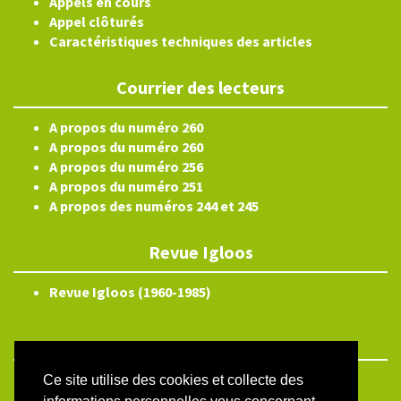
Appels en cours
Appel clôturés
Caractéristiques techniques des articles
Courrier des lecteurs
A propos du numéro 260
A propos du numéro 260
A propos du numéro 256
A propos du numéro 251
A propos des numéros 244 et 245
Revue Igloos
Revue Igloos (1960-1985)
Ce site utilise des cookies et collecte des
ISSN électronique 2804-3359