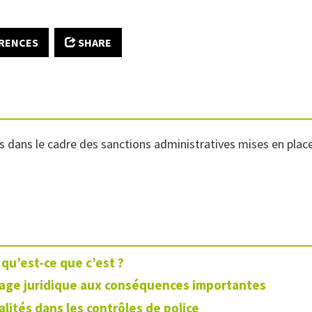
RENCES
SHARE
es dans le cadre des sanctions administratives mises en plac
 qu’est-ce que c’est ?
lage juridique aux conséquences importantes
lités dans les contrôles de police