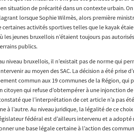
en situation de précarité dans un contexte urbain. On
lagrant lorsque Sophie Wilmès, alors première ministre
e certaines activités sportives telles que le kayak éta
ù les jeunes bruxellois n’étaient toujours pas autorisés
terrains publics.
au niveau bruxellois, il n’existait pas de norme qui pe
tervenir au moyen des SAC. La décision a été prise d’u
èglement commun aux 19 communes de la Région, qui 
n citoyen qui refuse d’obtempérer à une injonction de 
onstaté que l’interprétation de cet article n’a pas é
à l’autre. Au niveau juridique, la légalité de ce choix
égislateur fédéral est d’ailleurs intervenu et a adopté
nner une base légale certaine à l’action des commun