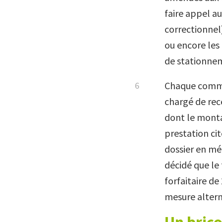
faire appel au
correctionnel
ou encore les 
de stationnem
Chaque commun
chargé de rece
dont le mont
prestation cit
dossier en mé
décidé que le
forfaitaire de
mesure altern