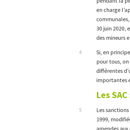
pendant la p
en charge l’ap
communales, o
30 juin 2020,
des mineurs e
Si, en princi
pour tous, on 
différentes d
importantes e
Les SAC 
Les sanctions
1999, modifié
amendes aux c