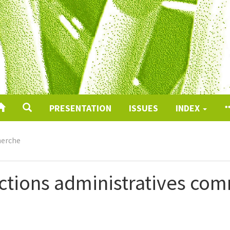
PRESENTATION
ISSUES
INDEX
erche
nctions administratives co