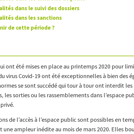
lités dans le suivi des dossiers
alités dans les sanctions
nir de cette période ?
ui ont été mises en place au printemps 2020 pour limi
u virus Covid-19 ont été exceptionnelles à bien des é
rmes se sont succédé qui tour à tour ont interdit les
 les sorties ou les rassemblements dans l’espace publ
privé.
ions de l’accès à l’espace public sont possibles en tem
t une ampleur inédite au mois de mars 2020. Elles bou