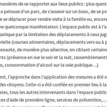
manières de se rapporter aux lieux publics : plus quest
la pelouse d’un parc, de s’asseoir sur un banc, de se 
 se déplacer pour rendre visite à la famille ou, encore
ne quelconque manifestation. L’espace public est à l’ar
astique par la limitation des déplacements à ceux jugé
rielle (courses alimentaires, déplacements vers ou à pa
 ensuite, de manière plus sélective, en ciblant certain
 (présence en rue le soir et la nuit, rassemblements
s, consommation d’alcool sur la voie publique…).
nt, l’approche dans l’application des mesures a été o
des citoyens. Celle-ci a été confiée en premier lieu à la
les, tous les autres intervenants dans l’espace public
ces d’aide de première ligne, services de prévention,…)