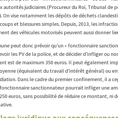
x autorités judiciaires (Procureur du Roi, Tribunal de p
). On vise notamment les dépôts de déchets clandestins
coups et blessures simples. Depuis, 2013, les infractio
ent des véhicules motorisés peuvent aussi donner lieu
e peut donc prévoir qu’un « fonctionnaire sanction
voir les PV de la police, et de décider d’infliger ou n
ant est de maximum 350 euros. Il peut également im
oyenne (équivalent du travail d’intérêt général) ou en
diation. Dans le cadre du premier confinement, il a c
 fonctionnaire sanctionnateur pourrait infliger une a
 250 euros, sans possibilité de réduire ce montant, ni 
ative.