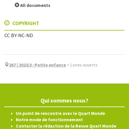
All documents
COPYRIGHT
CC BY-NC-ND
267 | 2023/3
:
Petite enfance
>
Livres ouverts
Qui sommes nous?
Un point de rencontre avec le Quart Monde
Notre mode de fonctionnement
Contacter la rédaction de la Revue Quart Monde