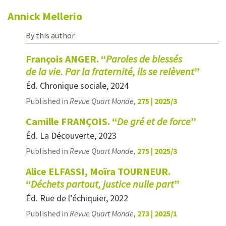
Annick
Mellerio
By this author
François ANGER. “
Paroles de blessés
de la vie. Par la fraternité, ils se relèvent
”
Éd. Chronique sociale, 2024
Published in
Revue Quart Monde
,
275 | 2025/3
Camille FRANÇOIS. “
De gré et de force
”
Éd. La Découverte, 2023
Published in
Revue Quart Monde
,
275 | 2025/3
Alice ELFASSI, Moïra TOURNEUR.
“
Déchets partout, justice nulle part
”
Éd. Rue de l’échiquier, 2022
Published in
Revue Quart Monde
,
273 | 2025/1