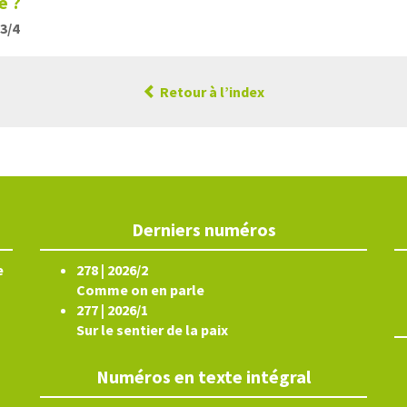
e ?
23/4
Retour à l’index
Derniers numéros
e
278 | 2026/2
Comme on en parle
277 | 2026/1
Sur le sentier de la paix
Numéros en texte intégral