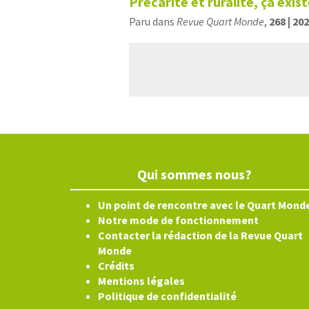
Précarité et ruralité, ça exist
Paru dans
Revue Quart Monde
,
268 | 20
Qui sommes nous?
Un point de rencontre avec le Quart Mond
Notre mode de fonctionnement
Contacter la rédaction de la Revue Quart
Monde
Crédits
Mentions légales
Politique de confidentialité