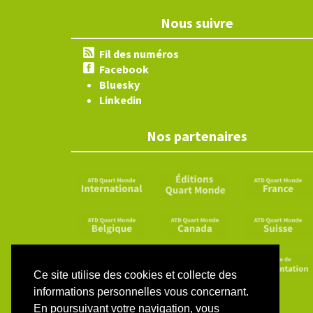
Nous suivre
Fil des numéros
Facebook
Bluesky
Linkedin
Nos partenaires
Ce site utilise des cookies et collecte des
informations personnelles vous concernant.
En poursuivant votre navigation, vous