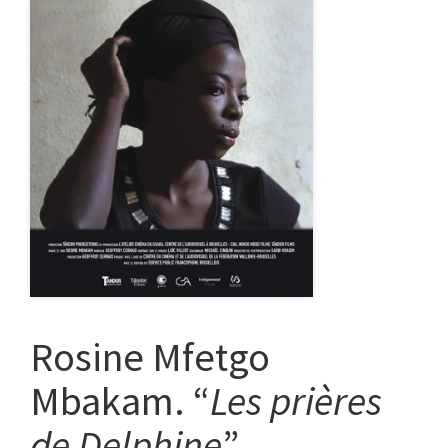
Rosine Mfetgo
Mbakam. “
Les prières
de Delphine
”