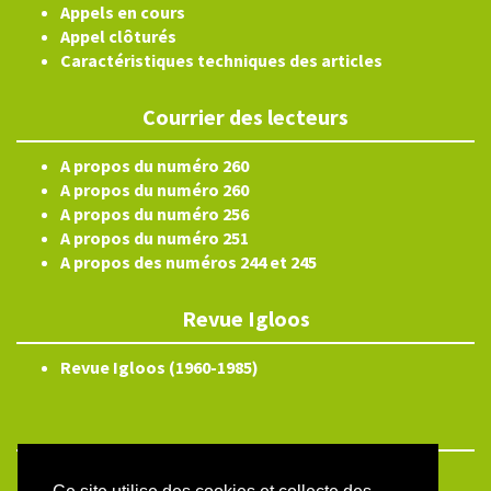
Appels en cours
Appel clôturés
Caractéristiques techniques des articles
Courrier des lecteurs
A propos du numéro 260
A propos du numéro 260
A propos du numéro 256
A propos du numéro 251
A propos des numéros 244 et 245
Revue Igloos
Revue Igloos (1960-1985)
ISSN électronique 2804-3359