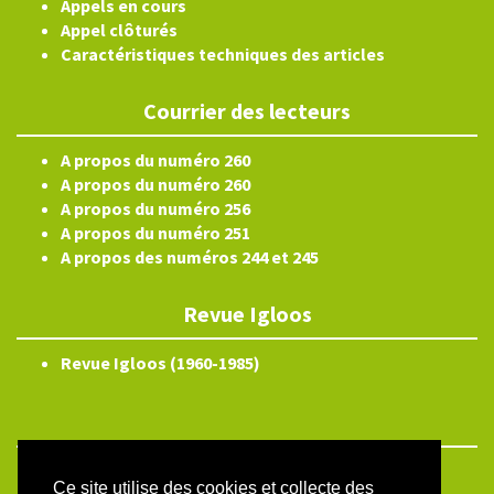
Appels en cours
Appel clôturés
Caractéristiques techniques des articles
Courrier des lecteurs
A propos du numéro 260
A propos du numéro 260
A propos du numéro 256
A propos du numéro 251
A propos des numéros 244 et 245
Revue Igloos
Revue Igloos (1960-1985)
ISSN électronique 2804-3359
Ce site utilise des cookies et collecte des