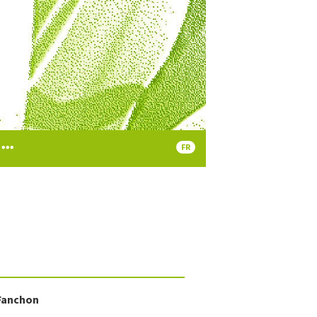
FR
Fanchon