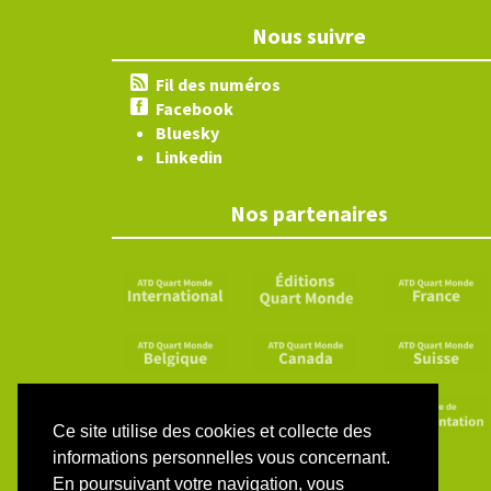
Nous suivre
Fil des numéros
Facebook
Bluesky
Linkedin
Nos partenaires
Ce site utilise des cookies et collecte des
informations personnelles vous concernant.
En poursuivant votre navigation, vous