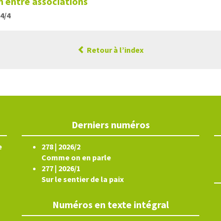
on entre associations
24/4
Retour à l’index
Derniers numéros
e
278 | 2026/2
Comme on en parle
277 | 2026/1
Sur le sentier de la paix
Numéros en texte intégral