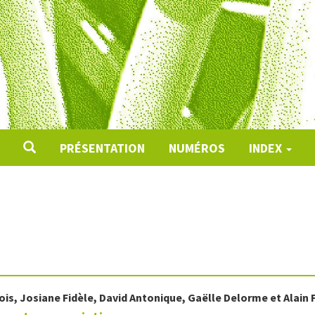
PRÉSENTATION
NUMÉROS
INDEX
ois
,
Josiane
Fidèle
,
David
Antonique
,
Gaëlle
Delorme
et
Alain