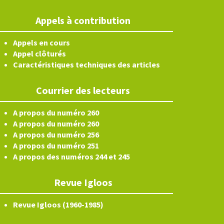
Appels à contribution
Appels en cours
Appel clôturés
Caractéristiques techniques des articles
Courrier des lecteurs
A propos du numéro 260
A propos du numéro 260
A propos du numéro 256
A propos du numéro 251
A propos des numéros 244 et 245
Revue Igloos
Revue Igloos (1960-1985)