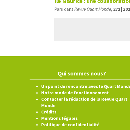
Île Maurice : une collaborati
Paru dans
Revue Quart Monde
,
272 | 20
Qui sommes nous?
Un point de rencontre avec le Quart Mond
Notre mode de fonctionnement
Contacter la rédaction de la Revue Quart
Monde
Crédits
Mentions légales
Politique de confidentialité