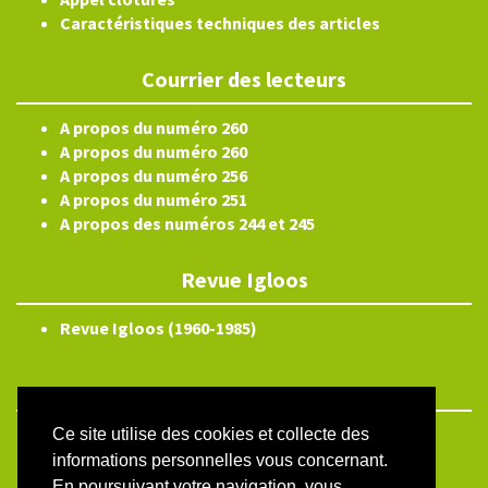
Caractéristiques techniques des articles
Courrier des lecteurs
A propos du numéro 260
A propos du numéro 260
A propos du numéro 256
A propos du numéro 251
A propos des numéros 244 et 245
Revue Igloos
Revue Igloos (1960-1985)
Ce site utilise des cookies et collecte des
ISSN électronique 2804-3359
informations personnelles vous concernant.
Plan du site
En poursuivant votre navigation, vous