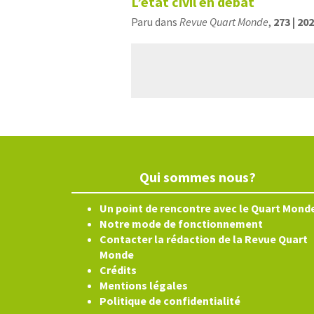
L’état civil en débat
Paru dans
Revue Quart Monde
,
273 | 20
Qui sommes nous?
Un point de rencontre avec le Quart Mond
Notre mode de fonctionnement
Contacter la rédaction de la Revue Quart
Monde
Crédits
Mentions légales
Politique de confidentialité