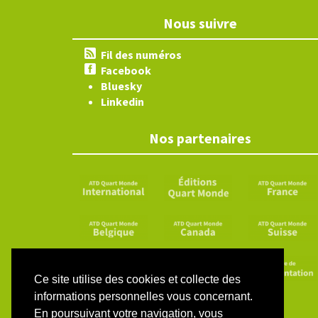
Nous suivre
Fil des numéros
Facebook
Bluesky
Linkedin
Nos partenaires
Ce site utilise des cookies et collecte des
informations personnelles vous concernant.
En poursuivant votre navigation, vous