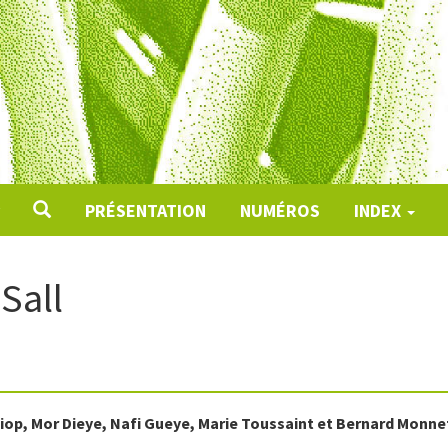
PRÉSENTATION
NUMÉROS
INDEX
 Sall
iop
,
Mor
Dieye
,
Nafi
Gueye
,
Marie
Toussaint
et
Bernard
Monne