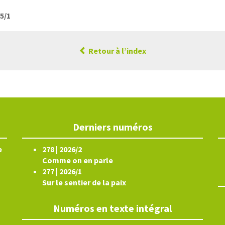
25/1
Retour à l’index
Derniers numéros
e
278 | 2026/2
Comme on en parle
277 | 2026/1
Sur le sentier de la paix
Numéros en texte intégral