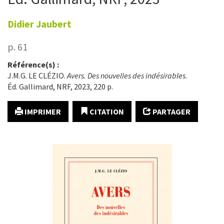
Didier
Jaubert
p. 61
Référence(s) :
J.M.G. LE CLÉZIO.
Avers.
Des nouvelles des indésirables
.
Éd. Gallimard, NRF, 2023, 220 p.
IMPRIMER
CITATION
PARTAGER