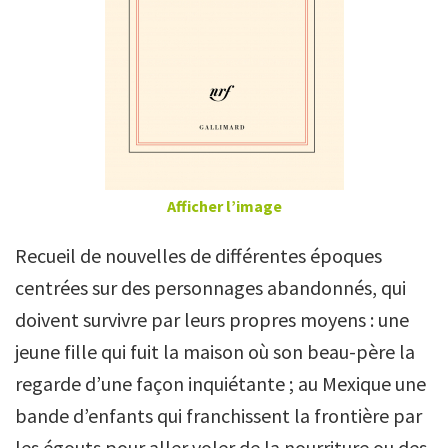
Afficher l’image
Recueil de nouvelles de différentes époques
centrées sur des personnages abandonnés, qui
doivent survivre par leurs propres moyens : une
jeune fille qui fuit la maison où son beau-père la
regarde d’une façon inquiétante ; au Mexique une
bande d’enfants qui franchissent la frontière par
les égouts pour aller voler de la nourriture ou des