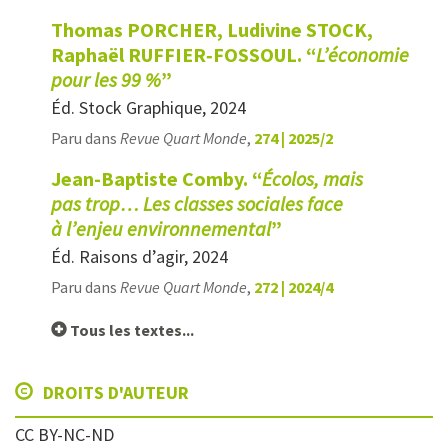
Thomas PORCHER, Ludivine STOCK,
Raphaël RUFFIER‑FOSSOUL. “
L’économie
pour les 99 %
”
Éd. Stock Graphique, 2024
Paru dans
Revue Quart Monde
,
274 | 2025/2
Jean-Baptiste Comby. “
Écolos, mais
pas trop… Les classes sociales face
à l’enjeu environnemental
”
Éd. Raisons d’agir, 2024
Paru dans
Revue Quart Monde
,
272 | 2024/4
Tous les textes...
DROITS D'AUTEUR
CC BY-NC-ND