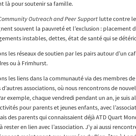
t là pour soutenir sa famille.
Community Outreach and Peer Support
lutte contre les
ent souvent la pauvreté et l’exclusion : placement d
gements instables, dettes, état de santé qui se détér
s les réseaux de soutien par les pairs autour d’un caf
res ou à Frimhurst.
ns les liens dans la communauté via des membres de 
 d’autres associations, où nous rencontrons de nouvel
Par exemple, chaque vendredi pendant un an, je suis al
tivités pour parents et jeunes enfants, avec l’associa
oyais des parents qui connaissaient déjà ATD Quart Mond
 rester en lien avec l’association. J’y ai aussi rencont