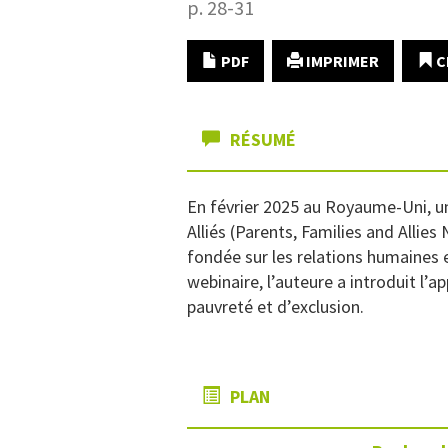
p. 28-31
PDF
IMPRIMER
C
RÉSUMÉ
En février 2025 au Royaume-Uni, u
Alliés (Parents, Families and Allies
fondée sur les relations humaines e
webinaire, l’auteure a introduit 
pauvreté et d’exclusion.
PLAN