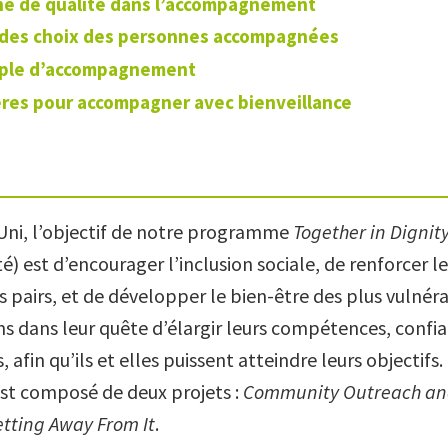
e de qualité dans l’accompagnement
des choix des personnes accompagnées
ple d’accompagnement
res pour accompagner avec bienveillance
ni, l’objectif de notre programme
Together in Dignit
é) est d’encourager l’inclusion sociale, de renforcer l
s pairs, et de développer le bien-être des plus vulnér
dans leur quête d’élargir leurs compétences, confia
 afin qu’ils et elles puissent atteindre leurs objectifs.
t composé de deux projets :
Community Outreach an
tting Away From It
.