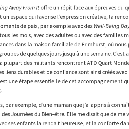
ing Away From It
offre un répit face aux épreuves du 
t un espace qui favorise l’expression créative, la renco
moments de paix, par exemple avec des
Well-Being Da
tous les mois, avec des adultes ou avec des familles ma
cances dans la maison familiale de Frimhurst, où nous
 groupes de quelques jours jusqu’à une semaine. C’est 
 la plupart des militants rencontrent ATD Quart Mond
s liens durables et de confiance sont ainsi créés avec 
C’est une étape essentielle de cet accompagnement q
s.
s, par exemple, d’une maman que j’ai appris à connaî
l des Journées du Bien-être. Elle me disait que de me v
ec ses enfants la rendait heureuse, et la conforte dans