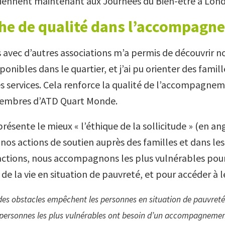
ennent maintenant aux Journées du Bien-être à Lond
he de qualité dans l’accompagn
ns avec d’autres associations m’a permis de découvrir 
ponibles dans le quartier, et j’ai pu orienter des famill
es services. Cela renforce la qualité de l’accompagne
membres d’ATD Quart Monde.
présente le mieux « l’éthique de la sollicitude » (en an
t nos actions de soutien auprès des familles et dans 
s actions, nous accompagnons les plus vulnérables pour
s de la vie en situation de pauvreté, et pour accéder à l
des obstacles empêchent les personnes en situation de pauvreté
es personnes les plus vulnérables ont besoin d’un accompagneme