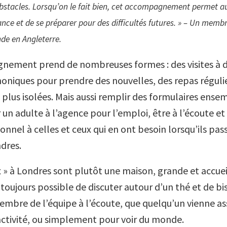
bstacles. Lorsqu’on le fait bien, cet accompagnement permet a
nce et de se préparer pour des difficultés futures. » – Un membr
de en Angleterre.
ement prend de nombreuses formes : des visites à d
oniques pour prendre des nouvelles, des repas régulie
 plus isolées. Mais aussi remplir des formulaires ense
n adulte à l’agence pour l’emploi, être à l’écoute et o
nnel à celles et ceux qui en ont besoin lorsqu’ils pas
dres.
 » à Londres sont plutôt une maison, grande et accuei
t toujours possible de discuter autour d’un thé et de bisc
embre de l’équipe à l’écoute, que quelqu’un vienne ass
activité, ou simplement pour voir du monde.