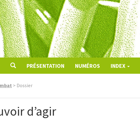
PRÉSENTATION
NUMÉROS
INDEX
ombat
>
Dossier
voir d’agir