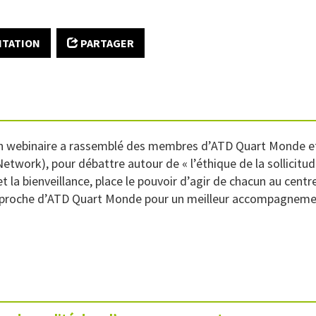
ITATION
PARTAGER
n webinaire a rassemblé des membres d’ATD Quart Monde et
 Network), pour débattre autour de « l’éthique de la sollicitud
t la bienveillance, place le pouvoir d’agir de chacun au centr
l’approche d’ATD Quart Monde pour un meilleur accompagneme