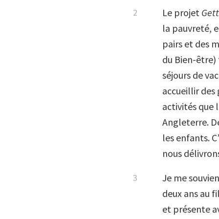
Le projet
Gett
la pauvreté, e
pairs et des 
du Bien-être) 
séjours de va
accueillir des
activités que
Angleterre. De
les enfants. 
nous délivron
Je me souvien
deux ans au fi
et présente av