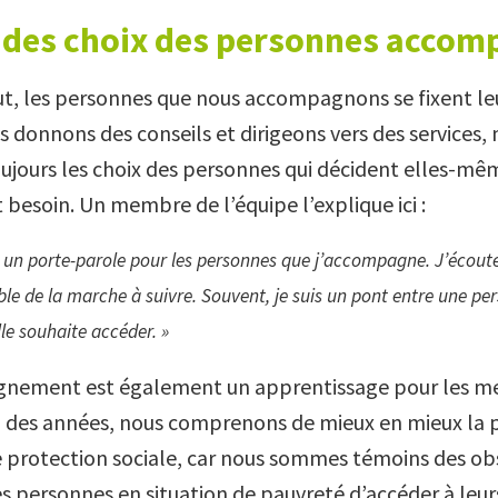
 des choix des personnes accom
ut, les personnes que nous accompagnons se fixent le
s donnons des conseils et dirigeons vers des services,
ujours les choix des personnes qui décident elles-mê
 besoin. Un membre de l’équipe l’explique ici :
 un porte-parole pour les personnes que j’accompagne. J’écoute
e de la marche à suivre. Souvent, je suis un pont entre une per
lle souhaite accéder. »
nement est également un apprentissage pour les m
fil des années, nous comprenons de mieux en mieux la 
de protection sociale, car nous sommes témoins des ob
 personnes en situation de pauvreté d’accéder à leurs