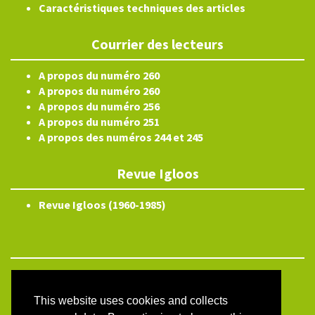
Caractéristiques techniques des articles
Courrier des lecteurs
A propos du numéro 260
A propos du numéro 260
A propos du numéro 256
A propos du numéro 251
A propos des numéros 244 et 245
Revue Igloos
Revue Igloos (1960-1985)
Electronic ISSN 2804-3359
Site map
This website uses cookies and collects