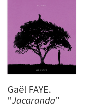
Gaël FAYE.
“
Jacaranda
”