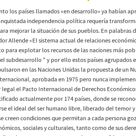
o los países llamados «en desarrollo» ya habían apr
nquistada independencia política requería transform
ra mejorar la situación de sus pueblos. En palabras d
dor Allende «El sistema actual de relaciones económica
o para explotar los recursos de las naciones más pob
l subdesarrollo " y por ello estos países agrupados 
pulsaron en las Naciones Unidas la propuesta de un 
ternacional, aprobada en 1975 pero nunca implemen
r legal el Pacto Internacional de Derechos Económicos
atificado actualmente por 174 países, donde se recon
se el ideal del ser humano libre, liberado del temor y 
e creen condiciones que permitan a cada persona goz
ómicos, sociales y culturales, tanto como de sus derec