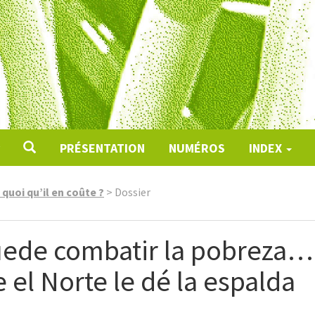
PRÉSENTATION
NUMÉROS
INDEX
quoi qu’il en coûte ?
>
Dossier
puede combatir la pobreza
 el Norte le dé la espalda