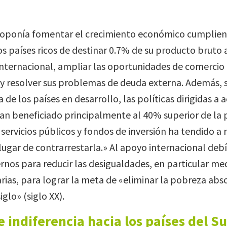
ponía fomentar el crecimiento económico cumplien
s países ricos de destinar 0.7% de su producto bruto a
nternacional, ampliar las oportunidades de comercio 
 y resolver sus problemas de deuda externa. Además,
 de los países en desarrollo, las políticas dirigidas a a
an beneficiado principalmente al 40% superior de la 
servicios públicos y fondos de inversión ha tendido a 
lugar de contrarrestarla.» Al apoyo internacional de
ernos para reducir las desigualdades, en particular me
rias, para lograr la meta de «eliminar la pobreza abs
iglo» (siglo XX).
 indiferencia hacia los países del Su