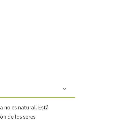
za no es natural. Está
ón de los seres