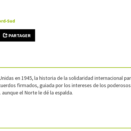
ord‑Sud
PARTAGER
nidas en 1945, la historia de la solidaridad internacional pa
cuerdos firmados, guiada por los intereses de los poderosos.
 aunque el Norte le dé la espalda.