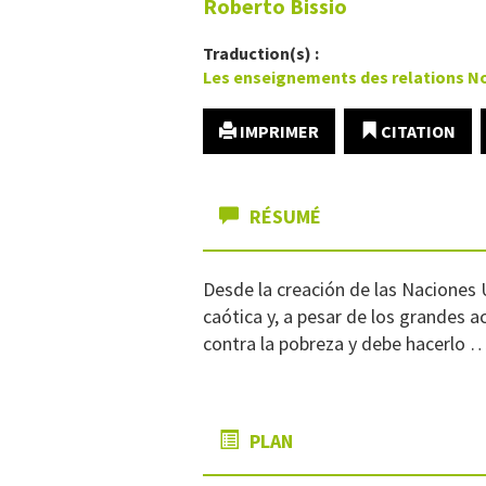
Roberto
Bissio
Traduction(s) :
Les enseignements des relations N
IMPRIMER
CITATION
RÉSUMÉ
Desde la creación de las Naciones U
caótica y, a pesar de los grandes a
contra la pobreza y debe hacerlo …
PLAN