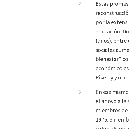
Estas promesa
reconstrucció
por la extensi
educación. Du
(años), entre 
sociales aume
bienestar” co
económico es
Piketty y otro
En ese mismo 
el apoyo a la
miembros de 
1975. Sin emb
colonialismo 