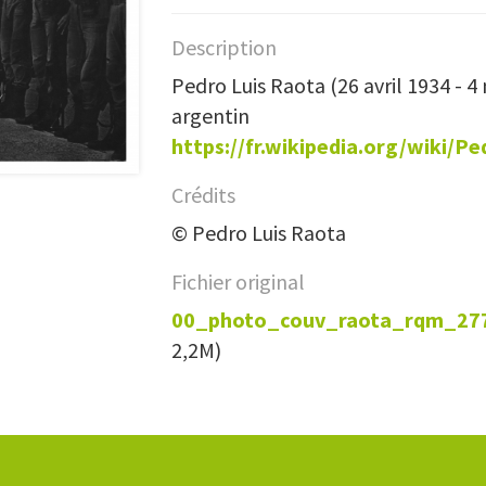
Description
Pedro Luis Raota (26 avril 1934 - 
argentin
https://fr.wikipedia.org/wiki/
Crédits
© Pedro Luis Raota
Fichier original
00_photo_couv_raota_rqm_277
2,2M)