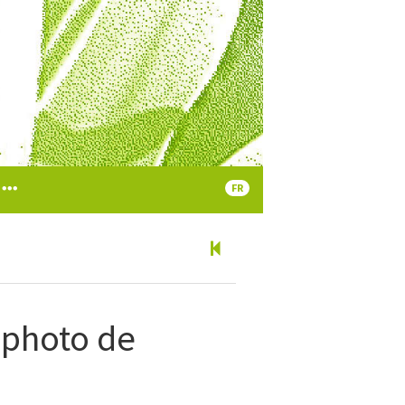
FR
, photo de