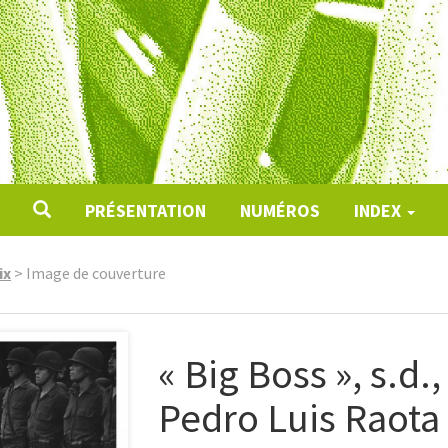
PRÉSENTATION
NUMÉROS
INDEX
ix
>
Image de couverture
« Big Boss », s.d.
Pedro Luis Raota