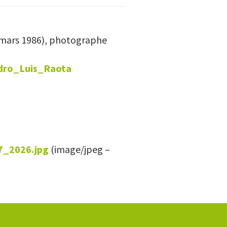
4 mars 1986), photographe
Pedro_Luis_Raota
_2026.jpg
(image/jpeg –