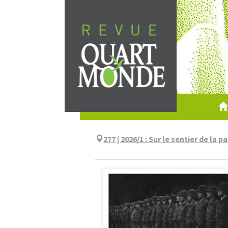
Aller
directement
au
contenu
277 | 2026/1
:
Sur le sentier de la pa