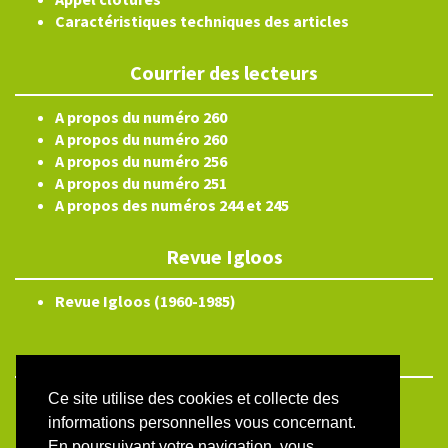
Caractéristiques techniques des articles
Courrier des lecteurs
A propos du numéro 260
A propos du numéro 260
A propos du numéro 256
A propos du numéro 251
A propos des numéros 244 et 245
Revue Igloos
Revue Igloos (1960-1985)
Ce site utilise des cookies et collecte des
ISSN électronique 2804-3359
informations personnelles vous concernant.
Plan du site
En poursuivant votre navigation, vous