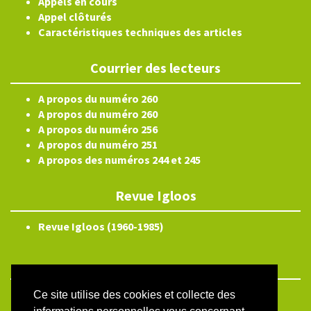
Appels en cours
Appel clôturés
Caractéristiques techniques des articles
Courrier des lecteurs
A propos du numéro 260
A propos du numéro 260
A propos du numéro 256
A propos du numéro 251
A propos des numéros 244 et 245
Revue Igloos
Revue Igloos (1960-1985)
Ce site utilise des cookies et collecte des
ISSN électronique 2804-3359