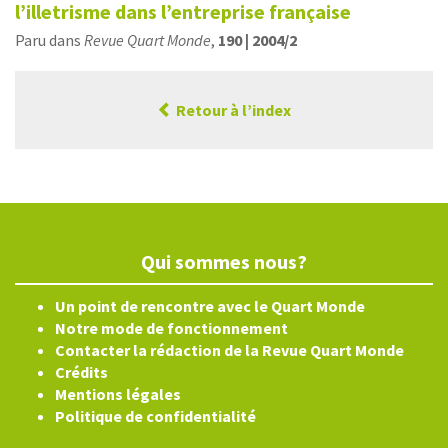
l’illetrisme dans l’entreprise française
Paru dans
Revue Quart Monde
,
190 | 2004/2
Retour à l’index
Qui sommes nous?
Un point de rencontre avec le Quart Monde
Notre mode de fonctionnement
Contacter la rédaction de la Revue Quart Monde
Crédits
Mentions légales
Politique de confidentialité