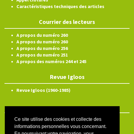
Caractéristiques techniques des articles
Courrier des lecteurs
A propos du numéro 260
A propos du numéro 260
A propos du numéro 256
A propos du numéro 251
A propos des numéros 244 et 245
Revue Igloos
Revue Igloos (1960-1985)
Ce site utilise des cookies et collecte des
ISSN électronique 2804-3359
informations personnelles vous concernant.
Plan du site
En poursuivant votre navigation, vous