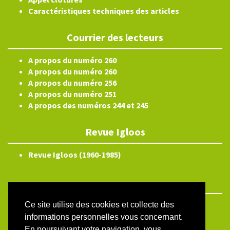
Caractéristiques techniques des articles
Courrier des lecteurs
A propos du numéro 260
A propos du numéro 260
A propos du numéro 256
A propos du numéro 251
A propos des numéros 244 et 245
Revue Igloos
Revue Igloos (1960-1985)
Ce site utilise des cookies et collecte des
ISSN électronique 2804-3359
informations personnelles vous concernant.
Plan du site
En poursuivant votre navigation, vous