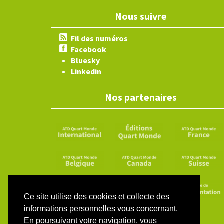
Nous suivre
Fil des numéros
Facebook
Bluesky
Linkedin
Nos partenaires
Ce site utilise des cookies et collecte des
informations personnelles vous concernant.
En poursuivant votre navigation, vous