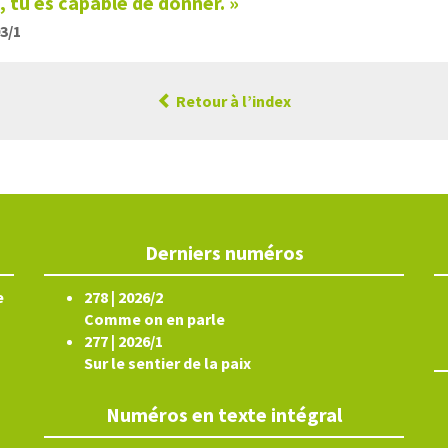
 tu es capable de donner. »
03/1
Retour à l’index
Derniers numéros
e
278 | 2026/2
Comme on en parle
277 | 2026/1
Sur le sentier de la paix
Numéros en texte intégral