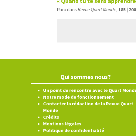
« Quand tu te sens apprendre,
Paru dans
Revue Quart Monde
,
185 | 20
Qui sommes nous?
Un point de rencontre avec le Quart Mond
Notre mode de fonctionnement
Contacter la rédaction de la Revue Quart
Monde
Crédits
Mentions légales
Politique de confidentialité