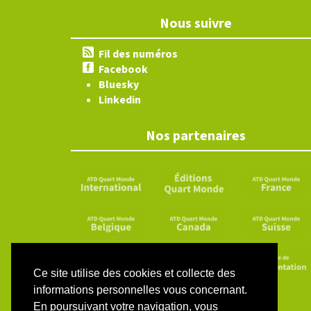
Nous suivre
Fil des numéros
Facebook
Bluesky
Linkedin
Nos partenaires
Ce site utilise des cookies et collecte des
informations personnelles vous concernant.
En poursuivant votre navigation, vous