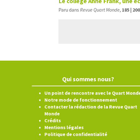
Le collège Anne Frank, une éc
Paru dans
Revue Quart Monde
,
185 | 20
Qui sommes nous?
Un point de rencontre avec le Quart Mond
Notre mode de fonctionnement
Contacter la rédaction de la Revue Quart
Monde
Crédits
Mentions légales
Politique de confidentialité