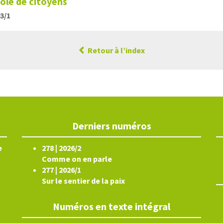
ole de citoyens
03/1
Retour à l’index
Derniers numéros
e
278 | 2026/2
Comme on en parle
277 | 2026/1
Sur le sentier de la paix
Numéros en texte intégral