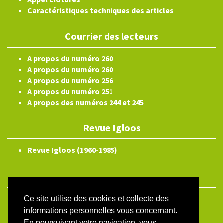
Caractéristiques techniques des articles
Courrier des lecteurs
A propos du numéro 260
A propos du numéro 260
A propos du numéro 256
A propos du numéro 251
A propos des numéros 244 et 245
Revue Igloos
Revue Igloos (1960-1985)
Ce site utilise des cookies et collecte des
ISSN électronique 2804-3359
informations personnelles vous concernant.
Plan du site
En poursuivant votre navigation, vous