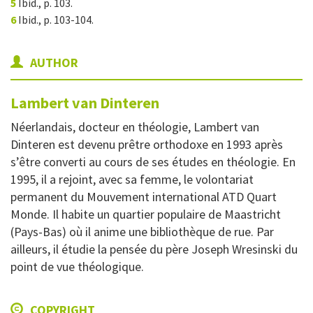
5
Ibid., p. 103.
6
Ibid., p. 103-104.
AUTHOR
Lambert
van Dinteren
Néerlandais, docteur en théologie, Lambert van
Dinteren est devenu prêtre orthodoxe en 1993 après
s’être converti au cours de ses études en théologie. En
1995, il a rejoint, avec sa femme, le volontariat
permanent du Mouvement international ATD Quart
Monde. Il habite un quartier populaire de Maastricht
(Pays-Bas) où il anime une bibliothèque de rue. Par
ailleurs, il étudie la pensée du père Joseph Wresinski du
point de vue théologique.
COPYRIGHT