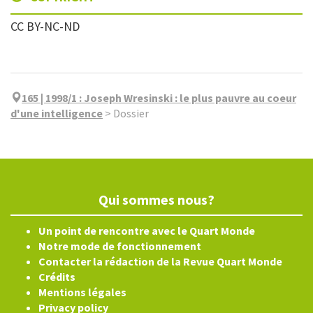
CC BY-NC-ND
165 | 1998/1
:
Joseph Wresinski : le plus pauvre au coeur
d'une intelligence
>
Dossier
Qui sommes nous?
Un point de rencontre avec le Quart Monde
Notre mode de fonctionnement
Contacter la rédaction de la Revue Quart Monde
Crédits
Mentions légales
Privacy policy