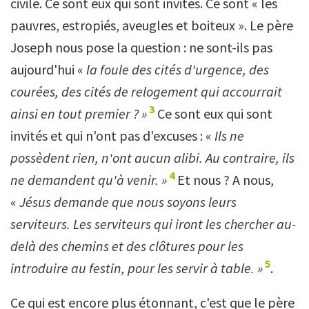
civile. Ce sont eux qui sont invités. Ce sont « les
pauvres, estropiés, aveugles et boiteux ». Le père
Joseph nous pose la question : ne sont-ils pas
aujourd'hui «
la foule des cités d'urgence, des
courées, des cités de relogement qui accourrait
3
ainsi en tout premier ? »
Ce sont eux qui sont
invités et qui n'ont pas d'excuses : «
Ils ne
possèdent rien, n'ont aucun alibi. Au contraire, ils
4
ne demandent qu'à venir. »
Et nous ? A nous,
«
Jésus demande que nous soyons leurs
serviteurs. Les serviteurs qui iront les chercher au-
delà des chemins et des clôtures pour les
5
introduire au festin, pour les servir à table. »
.
Ce qui est encore plus étonnant, c'est que le père