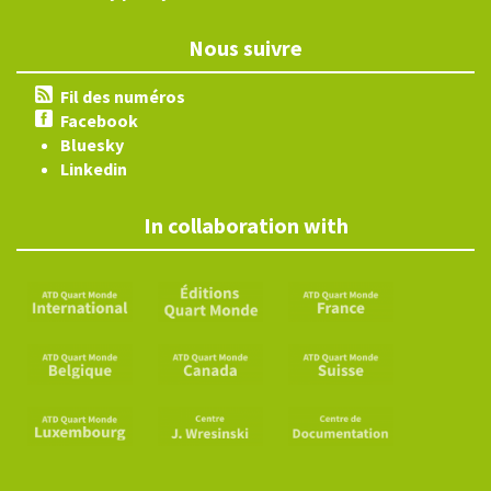
Nous suivre
Fil des numéros
Facebook
Bluesky
Linkedin
In collaboration with