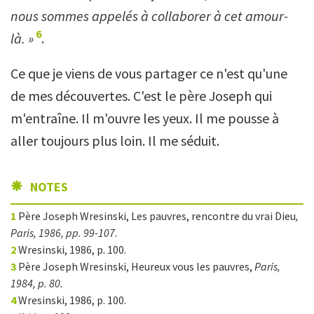
nous sommes appelés à collaborer à cet amour-
6
là. »
.
Ce que je viens de vous partager ce n'est qu'une
de mes découvertes. C'est le père Joseph qui
m'entraîne. Il m'ouvre les yeux. Il me pousse à
aller toujours plus loin. Il me séduit.
NOTES
1
Père Joseph
Wresinski, Les pauvres, rencontre du vrai Dieu
,
Paris, 1986, pp. 99-107
.
2
Wresinski, 1986, p. 100.
3
Père Joseph Wresinski, Heureux vous les pauvres,
Paris,
1984, p. 80.
4
Wresinski, 1986, p. 100.