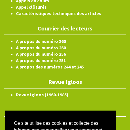
Appels en cours
Appel clôturés
Caractéristiques techniques des articles
Courrier des lecteurs
A propos du numéro 260
A propos du numéro 260
A propos du numéro 256
A propos du numéro 251
A propos des numéros 244 et 245
Revue Igloos
Revue Igloos (1960-1985)
Ce site utilise des cookies et collecte des
ISSN électronique 2804-3359