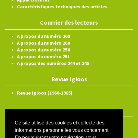
Caractéristiques techniques des articles
Courrier des lecteurs
A propos du numéro 260
A propos du numéro 260
A propos du numéro 256
A propos du numéro 251
A propos des numéros 244 et 245
Revue Igloos
Revue Igloos (1960-1985)
Ce site utilise des cookies et collecte des
ISSN électronique 2804-3359
informations personnelles vous concernant.
Plan du site
En poursuivant votre navigation, vous