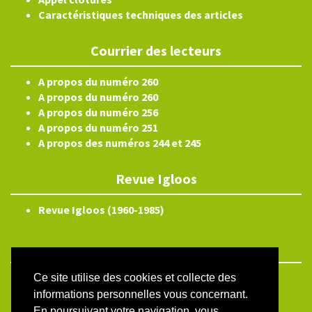
Caractéristiques techniques des articles
Courrier des lecteurs
A propos du numéro 260
A propos du numéro 260
A propos du numéro 256
A propos du numéro 251
A propos des numéros 244 et 245
Revue Igloos
Revue Igloos (1960-1985)
Ce site utilise des cookies et collecte des
ISSN électronique 2804-3359
informations personnelles vous concernant.
Plan du site
En poursuivant votre navigation, vous