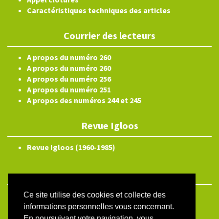
Caractéristiques techniques des articles
Courrier des lecteurs
A propos du numéro 260
A propos du numéro 260
A propos du numéro 256
A propos du numéro 251
A propos des numéros 244 et 245
Revue Igloos
Revue Igloos (1960-1985)
Ce site utilise des cookies et collecte des
ISSN électronique 2804-3359
informations personnelles vous concernant.
Plan du site
En poursuivant votre navigation, vous