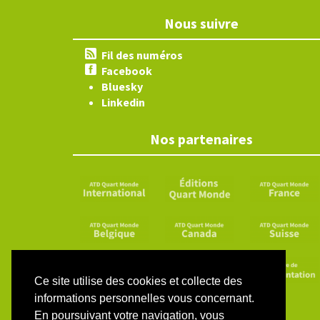
Nous suivre
Fil des numéros
Facebook
Bluesky
Linkedin
Nos partenaires
Ce site utilise des cookies et collecte des
informations personnelles vous concernant.
En poursuivant votre navigation, vous