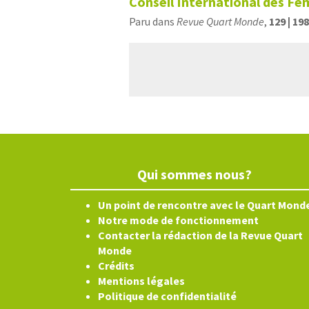
Conseil International des F
Paru dans
Revue Quart Monde
,
129 | 19
Qui sommes nous?
Un point de rencontre avec le Quart Mond
Notre mode de fonctionnement
Contacter la rédaction de la Revue Quart
Monde
Crédits
Mentions légales
Politique de confidentialité