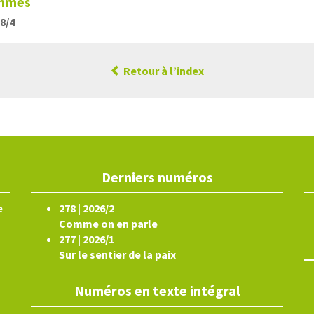
emmes
88/4
Retour à l’index
Derniers numéros
e
278 | 2026/2
Comme on en parle
277 | 2026/1
Sur le sentier de la paix
Numéros en texte intégral