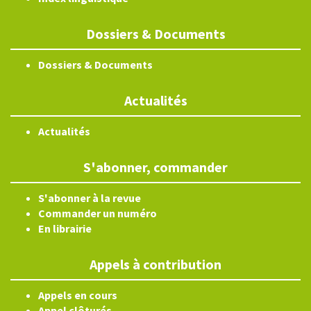
Dossiers & Documents
Dossiers & Documents
Actualités
Actualités
S'abonner, commander
S'abonner à la revue
Commander un numéro
En librairie
Appels à contribution
Appels en cours
Appel clôturés