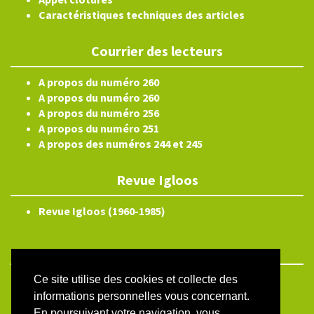
Caractéristiques techniques des articles
Courrier des lecteurs
A propos du numéro 260
A propos du numéro 260
A propos du numéro 256
A propos du numéro 251
A propos des numéros 244 et 245
Revue Igloos
Revue Igloos (1960-1985)
Ce site utilise des cookies et collecte des
ISSN électronique 2804-3359
informations personnelles vous concernant.
Plan du site
En poursuivant votre navigation, vous