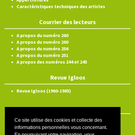
Caractéristiques techniques des articles
Courrier des lecteurs
A propos du numéro 260
A propos du numéro 260
A propos du numéro 256
A propos du numéro 251
A propos des numéros 244 et 245
Revue Igloos
Revue Igloos (1960-1985)
Ce site utilise des cookies et collecte des
ISSN électronique 2804-3359
informations personnelles vous concernant.
Plan du site
En poursuivant votre navigation, vous