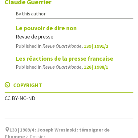
Claude
Guerrier
By this author
Le pouvoir de dire non
Revue de presse
Published in
Revue Quart Monde
,
139 | 1991/2
Les réactions de la presse francaise
Published in
Revue Quart Monde
,
126 | 1988/1
COPYRIGHT
CC BY-NC-ND
133 | 1989/4
:
Joseph Wresinski : témoigner de
l'homme
>
Dossier