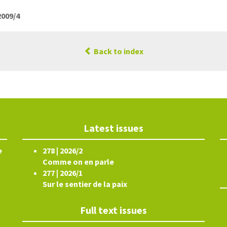
2009/4
Back to index
Latest issues
e
278 | 2026/2
Comme on en parle
277 | 2026/1
Sur le sentier de la paix
Full text issues