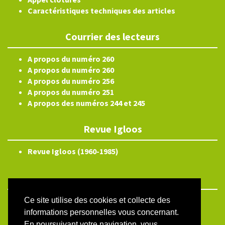
Caractéristiques techniques des articles
Courrier des lecteurs
A propos du numéro 260
A propos du numéro 260
A propos du numéro 256
A propos du numéro 251
A propos des numéros 244 et 245
Revue Igloos
Revue Igloos (1960-1985)
Ce site utilise des cookies et collecte des
ISSN électronique 2804-3359
informations personnelles vous concernant.
Plan du site
En poursuivant votre navigation, vous