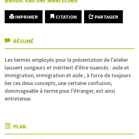
Benoît
Van Der Meerschen
IMPRIMER
CITATION
PARTAGER
RÉSUMÉ
Les termes employés pour la présentation de l’atelier
laissent songeurs et méritent d’être nuancés : asile et
immigration, immigration et asile ; à force de toujours
lier ces deux concepts, une certaine confusion,
dommageable à terme pour l’étranger, est ainsi
entretenue.
PLAN