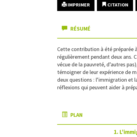
IMPRIMER
CITATION
RÉSUMÉ
Cette contribution à été préparée à
régulièrement pendant deux ans. 
vécue de la pauvreté, d’autres pas)
témoigner de leur expérience de mil
deux questions : l’immigration et
réflexions qui peuvent aider à prép
PLAN
1. L’immi