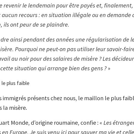
revenir le lendemain pour être payés et, finalement,
ont aucun recours : en situation illégale ou en demande 
, ils ont peur de se plaindre.
endre ainsi pendant des années une régularisation de l
sère. Pourquoi ne peut-on pas utiliser leur savoir-fai
vail au noir pour des salaires de misère ? Les décideurs
 cette situation qui arrange bien des gens ?
»
 le plus faible
s immigrés présents chez nous, le maillon le plus faib
 la misère.
uart Monde, d’origine roumaine, confie : «
Les étranger
s en Europe. Je suis venu ici pour sauver ma vie et cel