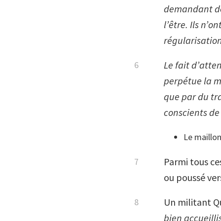
demandant de 
l’être. Ils n’
régularisation
Le fait d’att
perpétue la mi
que par du tra
conscients de
Le maillon
Parmi tous ce
ou poussé vers
Un militant Q
bien accueilli