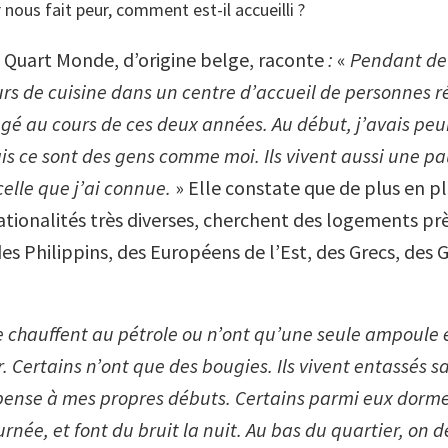
 nous fait peur, comment est-il accueilli ?
 Quart Monde, d’origine belge, raconte
:
«
Pendant deu
rs de cuisine dans un centre d’accueil de personnes r
gé au cours de ces deux années. Au début, j’avais peur
is ce sont des gens comme moi. Ils vivent aussi une pa
celle que j’ai connue.
» Elle constate que de plus en p
nationalités très diverses, cherchent des logements pr
des Philippins, des Européens de l’Est, des Grecs, des G
chauffent au pétrole ou n’ont qu’une seule ampoule 
r. Certains n’ont que des bougies. Ils vivent entassés 
epense à mes propres débuts. Certains parmi eux dorm
rnée, et font du bruit la nuit. Au bas du quartier, on 