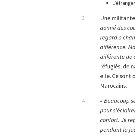
L’étranger
Une militante
donné des cou
regard a chan
différence. Ma
différente de 
réfugiés, de 
elle. Ce sont 
Marocains.
«
Beaucoup se 
pour s’éclaire
confort. Je r
pendant la jou