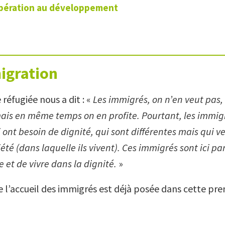
opération au développement
igration
éfugiée nous a dit : «
Les immigrés, on n’en veut pas,
mais en même temps on en profite. Pourtant, les immig
ont besoin de dignité, qui sont différentes mais qui v
ciété (dans laquelle ils vivent). Ces immigrés sont ici pa
e et de vivre dans la dignité.
»
e l’accueil des immigrés est déjà posée dans cette pr