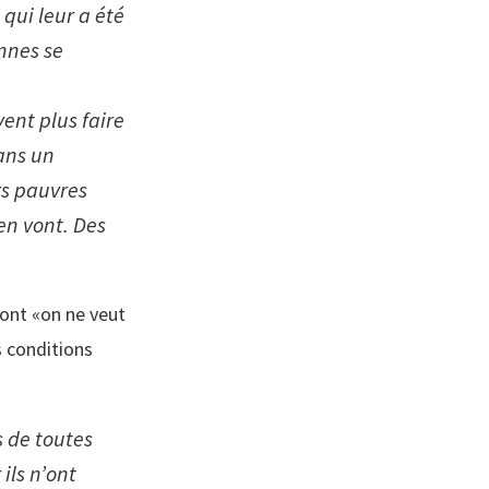
qui leur a été
onnes se
vent plus faire
ans un
ers pauvres
en vont. Des
dont «on ne veut
s conditions
 de toutes
ils n’ont