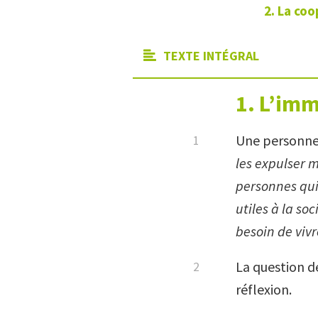
2. La co
TEXTE INTÉGRAL
1. L’imm
Une personne r
les expulser 
personnes qui 
utiles à la so
besoin de vivr
La question d
réflexion.