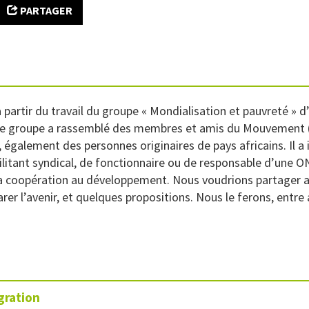
PARTAGER
 partir du travail du groupe « Mondialisation et pauvreté » 
Ce groupe a rassemblé des membres et amis du Mouvement (
, également des personnes originaires de pays africains. Il a 
itant syndical, de fonctionnaire ou de responsable d’une ONG
 la coopération au développement. Nous voudrions partager 
arer l’avenir, et quelques propositions. Nous le ferons, entre
gration