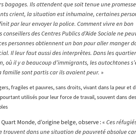
rs bagages. Ils attendent que soit tenue une promesse 
ants crient, la situation est inhumaine, certaines pers
finit par leur envoyer la police. Comment vivre en bon
s conseillers des Centres Publics d’Aide Sociale ne peu
, ces personnes obtiennent un bon pour aller manger d
ial. Il leur faut aussi des interprètes. Dans les quarti
, où il y a beaucoup d’immigrants, les autochtones s’
famille sont partis car ils avaient peur.
»
ers, fragiles et pauvres, sans droits, vivant dans la peur et 
pourtant utilisés pour leur force de travail, souvent dans de
bles
 Quart Monde, d’origine belge, observe : «
Ces réfugiés
e trouvent dans une situation de pauvreté absolue car 