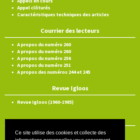
Appels en cours
Appel clôturés
Caractéristiques techniques des articles
Courrier des lecteurs
A propos du numéro 260
A propos du numéro 260
A propos du numéro 256
A propos du numéro 251
A propos des numéros 244 et 245
Revue Igloos
Revue Igloos (1960-1985)
Ce site utilise des cookies et collecte des
ISSN électronique 2804-3359