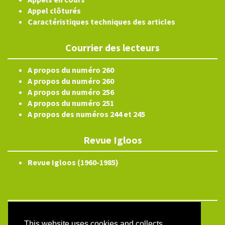
Appel clôturés
Caractéristiques techniques des articles
Courrier des lecteurs
A propos du numéro 260
A propos du numéro 260
A propos du numéro 256
A propos du numéro 251
A propos des numéros 244 et 245
Revue Igloos
Revue Igloos (1960-1985)
Electronic ISSN 2804-3359
This website uses cookies and collects