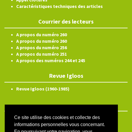
Caractéristiques techniques des articles
Courrier des lecteurs
A propos du numéro 260
A propos du numéro 260
A propos du numéro 256
A propos du numéro 251
A propos des numéros 244 et 245
Revue Igloos
Revue Igloos (1960-1985)
Ce site utilise des cookies et collecte des
ISSN électronique 2804-3359
informations personnelles vous concernant.
Plan du site
En poursuivant votre navigation, vous