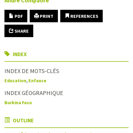
André
Compaoré
PDF
PRINT
REFERENCES
SHARE
INDEX
INDEX DE MOTS-CLÉS
Education
,
Enfance
INDEX GÉOGRAPHIQUE
Burkina Faso
OUTLINE