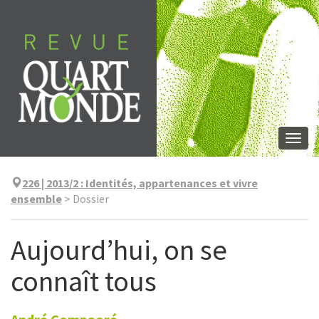
Skip
to
content
Togg
navi
226 | 2013/2
:
Identités, appartenances et vivre
ensemble
>
Dossier
Aujourd’hui, on se
connaît tous