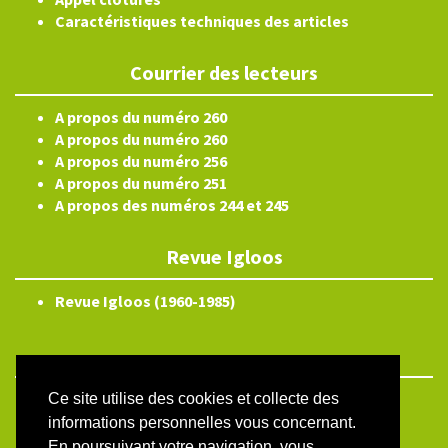
Caractéristiques techniques des articles
Courrier des lecteurs
A propos du numéro 260
A propos du numéro 260
A propos du numéro 256
A propos du numéro 251
A propos des numéros 244 et 245
Revue Igloos
Revue Igloos (1960-1985)
Ce site utilise des cookies et collecte des
ISSN électronique 2804-3359
informations personnelles vous concernant.
Plan du site
En poursuivant votre navigation, vous