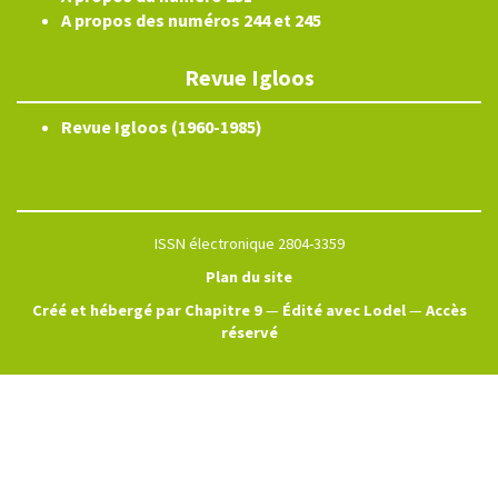
A propos des numéros 244 et 245
Revue Igloos
Revue Igloos (1960-1985)
ISSN électronique 2804-3359
Plan du site
Créé et hébergé par Chapitre 9
—
Édité avec Lodel
—
Accès
réservé