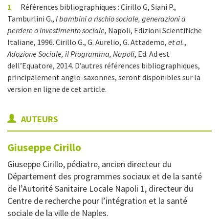
1
Références bibliographiques :
Cirillo G, Siani P.,
Tamburlini G.,
I bambini a rischio sociale, generazioni a
perdere o investimento sociale
, Napoli, Edizioni Scientifiche
Italiane, 1996.
Cirillo G., G. Aurelio, G. Attademo,
et al.
,
Adozione Sociale, il Programma, Napoli
, Ed.
Ad est
dell’Equatore, 2014. D’autres références bibliographiques,
principalement anglo-saxonnes, seront disponibles sur la
version en ligne de cet article.
AUTEURS
Giuseppe
Cirillo
Giuseppe Cirillo, pédiatre, ancien directeur du
Département des programmes sociaux et de la santé
de l’Autorité Sanitaire Locale Napoli 1, directeur du
Centre de recherche pour l’intégration et la santé
sociale de la ville de Naples.