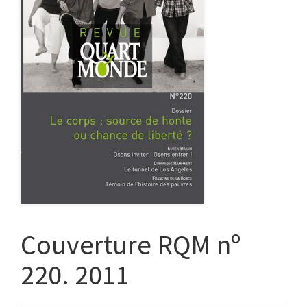
Couverture RQM nº
220. 2011