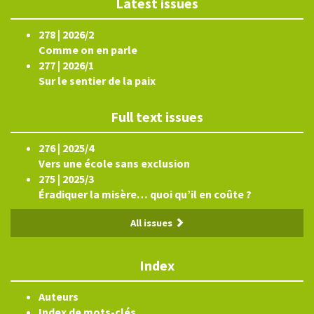
Latest issues
278 | 2026/2
Comme on en parle
277 | 2026/1
Sur le sentier de la paix
Full text issues
276 | 2025/4
Vers une école sans exclusion
275 | 2025/3
Éradiquer la misère… quoi qu’il en coûte ?
All issues
Index
Auteurs
Index de mots-clés